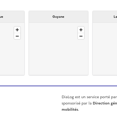
ue
Guyane
La
DiaLog est un service porté pa
sponsorisé par la
Direction gén
mobilités
.