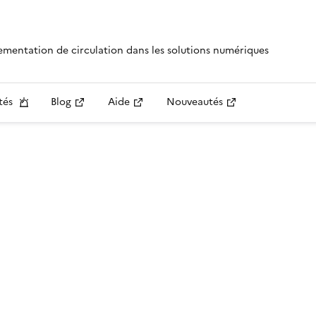
lementation de circulation dans les solutions numériques
tés
Blog
Aide
Nouveautés